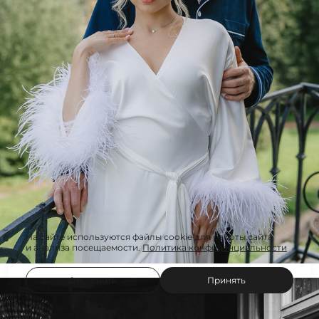
На сайте используются файлы cookie для работы сайта
и анализа посещаемости.
Политика конфиденциальности
Отклонить
Принять