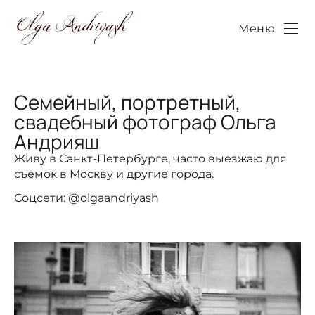
Меню
Семейный, портретный,
свадебный фотограф Ольга
Андрияш
Живу в Санкт-Петербурге, часто выезжаю для
съёмок в Москву и другие города.
Соцсети: @olgaandriyash